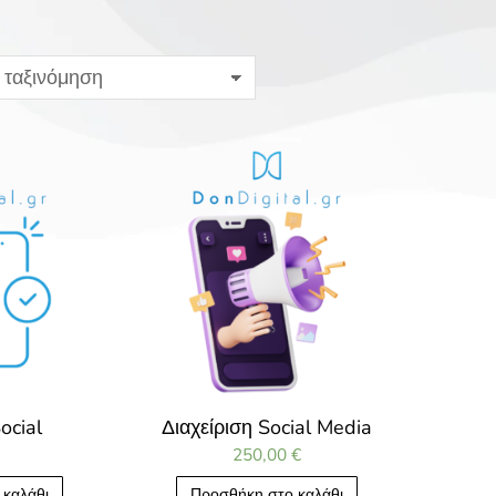
ocial
Διαχείριση Social Media
250,00
€
 καλάθι
Προσθήκη στο καλάθι