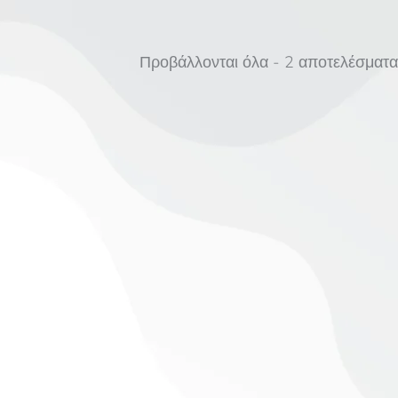
Προβάλλονται όλα - 2 αποτελέσματα