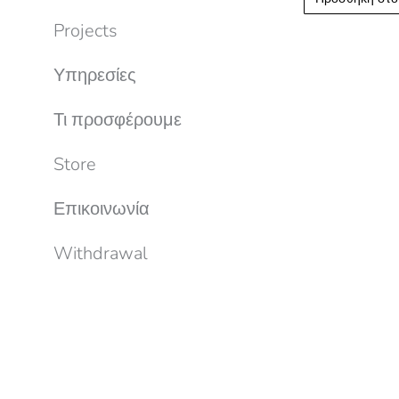
Projects
Υπηρεσίες
Τι προσφέρουμε
Άσκηση Δικαιώματος Υπαναχώρησης
Store
Επικοινωνία
Withdrawal