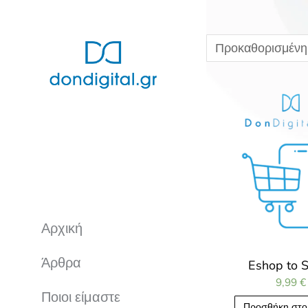
Αρχική
Άρθρα
Eshop to S
9,99
€
Ποιοι είμαστε
Προσθήκη στο