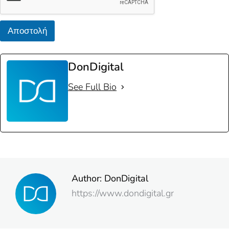
Αποστολή
DonDigital
See Full Bio
Author:
DonDigital
https://www.dondigital.gr